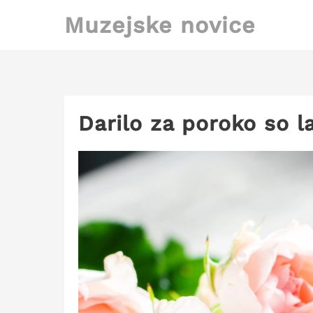
Skip
Muzejske novice
to
content
Darilo za poroko so 