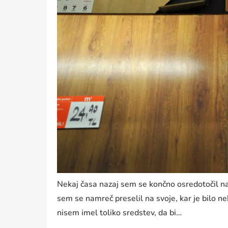
Nekaj časa nazaj sem se končno osredotočil na
sem se namreč preselil na svoje, kar je bilo ne
nisem imel toliko sredstev, da bi…