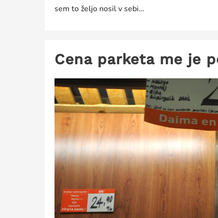
sem to željo nosil v sebi…
Cena parketa me je p