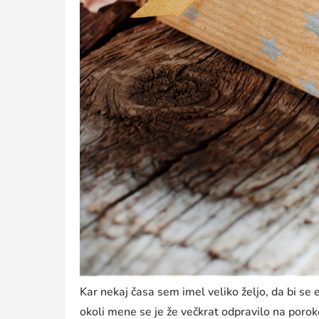
Kar nekaj časa sem imel veliko željo, da bi se 
okoli mene se je že večkrat odpravilo na porok