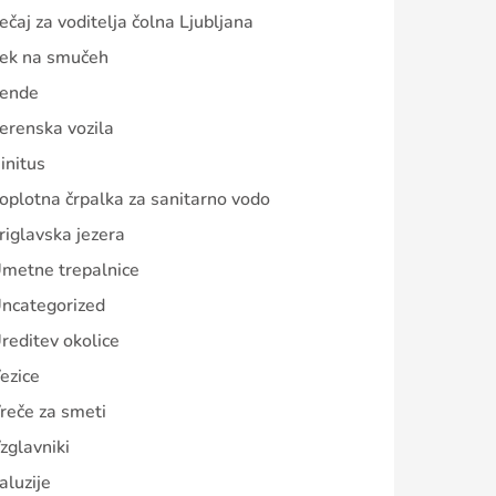
ečaj za voditelja čolna Ljubljana
ek na smučeh
ende
erenska vozila
initus
oplotna črpalka za sanitarno vodo
riglavska jezera
metne trepalnice
ncategorized
reditev okolice
ezice
reče za smeti
zglavniki
aluzije