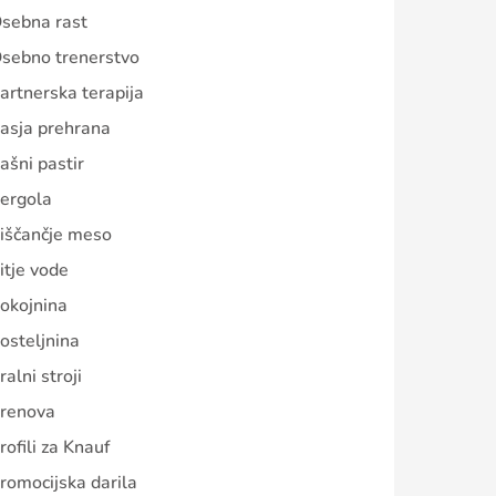
sebna rast
sebno trenerstvo
artnerska terapija
asja prehrana
ašni pastir
ergola
iščančje meso
itje vode
okojnina
osteljnina
ralni stroji
renova
rofili za Knauf
romocijska darila