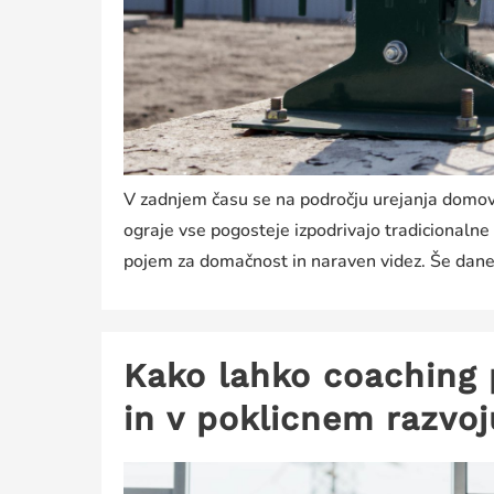
V zadnjem času se na področju urejanja domov 
ograje vse pogosteje izpodrivajo tradicionalne
pojem za domačnost in naraven videz. Še danes
Kako lahko coaching 
in v poklicnem razvoj