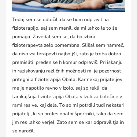
Tedaj sem se odločil, da se bom odpravil na
fizioterapijo, saj sem menil, da mi lahko le to še
pomaga. Zavedal sem se, da bo izbira
fizioterapevta zelo pomembna. Slišal sem namreč,
da niso vsi terapevti najboljši, zato je treba dobro
premisliti, preden se h komur odpraviš. Pri iskanju
in raziskovanju različnih možnosti mi je pozornost
pritegnila fizioterapija Obala. Kar nekaj prijateljev
me je napotilo ravno v Izolo, saj so rekli, da
tamkajšnja
fizioterapija Obala v Izoli za bolečine v
rami
res ve, kaj dela. To so mi potrdili tudi nekateri
prijatelji, ki so profesionalni športniki, tako da sem
jim res lahko verjel. Zato sem se kar odpravil tja in
se naročil.