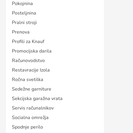
Pokojnina
Posteljnina
Pralni stroji
Prenova
Profili za Knauf
Promocijska darila
Računovodstvo
Restavracije Izola
Ročna svetilka
Sedežne garniture
Sekcijska garažna vrata
Servis računalnikov
Socialna omrežja
Spodnje perilo