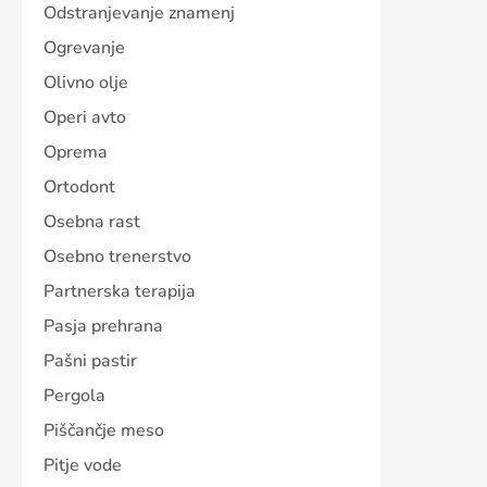
Odstranjevanje znamenj
Ogrevanje
Olivno olje
Operi avto
Oprema
Ortodont
Osebna rast
Osebno trenerstvo
Partnerska terapija
Pasja prehrana
Pašni pastir
Pergola
Piščančje meso
Pitje vode