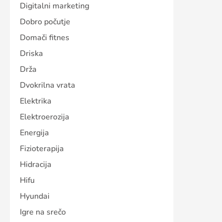
Digitalni marketing
Dobro počutje
Domači fitnes
Driska
Drža
Dvokrilna vrata
Elektrika
Elektroerozija
Energija
Fizioterapija
Hidracija
Hifu
Hyundai
Igre na srečo