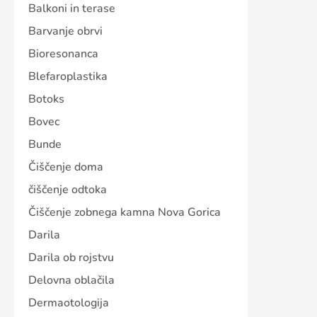
Balkoni in terase
Barvanje obrvi
Bioresonanca
Blefaroplastika
Botoks
Bovec
Bunde
Čiščenje doma
čiščenje odtoka
Čiščenje zobnega kamna Nova Gorica
Darila
Darila ob rojstvu
Delovna oblačila
Dermaotologija