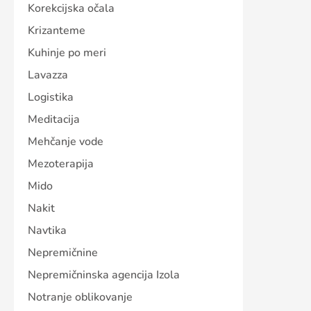
Korekcijska očala
Krizanteme
Kuhinje po meri
Lavazza
Logistika
Meditacija
Mehčanje vode
Mezoterapija
Mido
Nakit
Navtika
Nepremičnine
Nepremičninska agencija Izola
Notranje oblikovanje