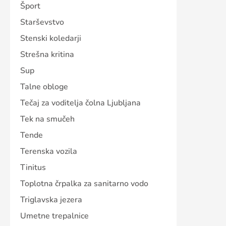
Šport
Starševstvo
Stenski koledarji
Strešna kritina
Sup
Talne obloge
Tečaj za voditelja čolna Ljubljana
Tek na smučeh
Tende
Terenska vozila
Tinitus
Toplotna črpalka za sanitarno vodo
Triglavska jezera
Umetne trepalnice