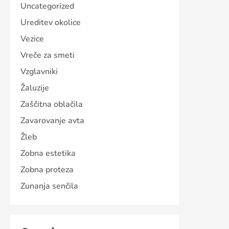
Uncategorized
Ureditev okolice
Vezice
Vreče za smeti
Vzglavniki
Žaluzije
Zaščitna oblačila
Zavarovanje avta
Žleb
Zobna estetika
Zobna proteza
Zunanja senčila