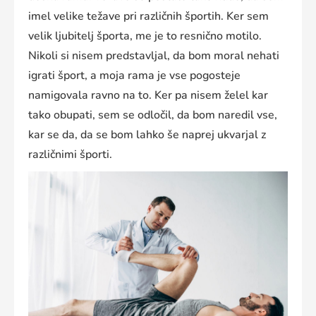
imel velike težave pri različnih športih. Ker sem
velik ljubitelj športa, me je to resnično motilo.
Nikoli si nisem predstavljal, da bom moral nehati
igrati šport, a moja rama je vse pogosteje
namigovala ravno na to. Ker pa nisem želel kar
tako obupati, sem se odločil, da bom naredil vse,
kar se da, da se bom lahko še naprej ukvarjal z
različnimi športi.