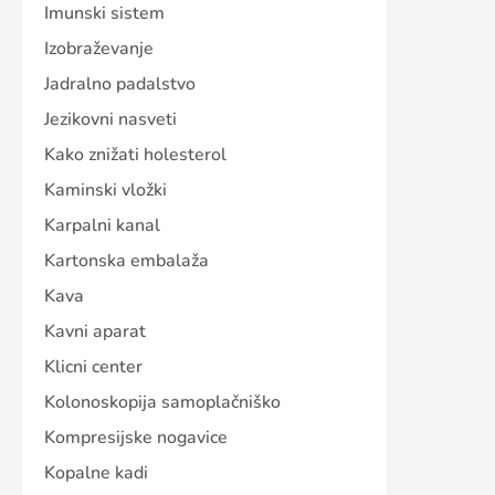
Imunski sistem
Izobraževanje
Jadralno padalstvo
Jezikovni nasveti
Kako znižati holesterol
Kaminski vložki
Karpalni kanal
Kartonska embalaža
Kava
Kavni aparat
Klicni center
Kolonoskopija samoplačniško
Kompresijske nogavice
Kopalne kadi