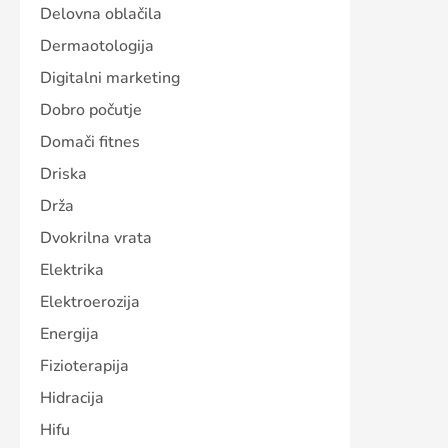
Delovna oblačila
Dermaotologija
Digitalni marketing
Dobro počutje
Domači fitnes
Driska
Drža
Dvokrilna vrata
Elektrika
Elektroerozija
Energija
Fizioterapija
Hidracija
Hifu