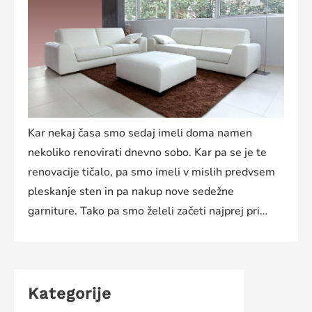
Kar nekaj časa smo sedaj imeli doma namen
nekoliko renovirati dnevno sobo. Kar pa se je te
renovacije tičalo, pa smo imeli v mislih predvsem
pleskanje sten in pa nakup nove sedežne
garniture. Tako pa smo želeli začeti najprej pri…
Kategorije