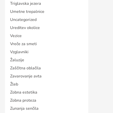
Triglavska jezera
Umetne trepalnice
Uncategorized
Ureditev okolice
Vezice
Vreče za smeti
Vzglavniki
Žaluzije
Zaščitna oblačila
Zavarovanje avta
Žleb
Zobna estetika
Zobna proteza
Zunanja senčila