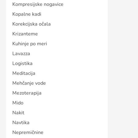
Kompresijske nogavice
Kopalne kadi
Korekcijska očala
Krizanteme
Kuhinje po meri
Lavazza
Logistika
Meditacija
Mehčanje vode
Mezoterapija
Mido
Nakit
Navtika
Nepremičnine