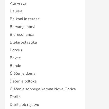
Alu vrata
Balirka
Balkoni in terase
Barvanje obrvi
Bioresonanca
Blefaroplastika
Botoks
Bovec
Bunde
Čiščenje doma
čiščenje odtoka
Čiščenje zobnega kamna Nova Gorica
Darila
Darila ob rojstvu