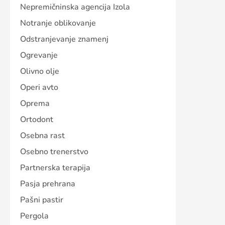
Nepremičninska agencija Izola
Notranje oblikovanje
Odstranjevanje znamenj
Ogrevanje
Olivno olje
Operi avto
Oprema
Ortodont
Osebna rast
Osebno trenerstvo
Partnerska terapija
Pasja prehrana
Pašni pastir
Pergola