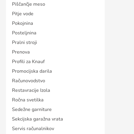
Piščančje meso
Pitje vode
Pokojnina
Posteljnina
Pralni stroji
Prenova
Profili za Knauf
Promocijska darila
Računovodstvo
Restavracije Izola
Ročna svetilka
Sedežne garniture
Sekcijska garažna vrata
Servis računalnikov