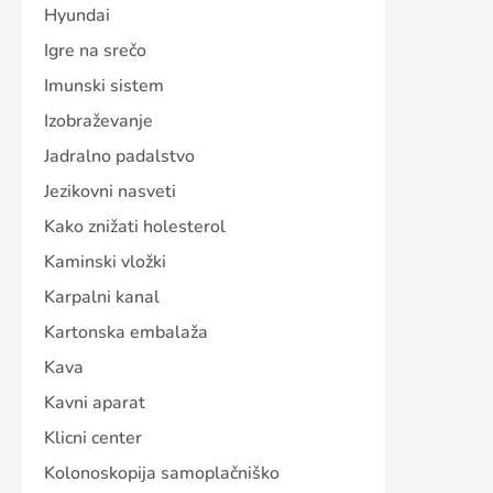
Hyundai
Igre na srečo
Imunski sistem
Izobraževanje
Jadralno padalstvo
Jezikovni nasveti
Kako znižati holesterol
Kaminski vložki
Karpalni kanal
Kartonska embalaža
Kava
Kavni aparat
Klicni center
Kolonoskopija samoplačniško