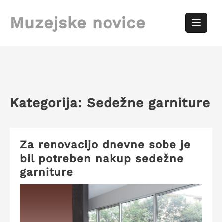
Skip
to
Muzejske novice
content
Kategorija:
Sedežne garniture
Za renovacijo dnevne sobe je
bil potreben nakup sedežne
garniture