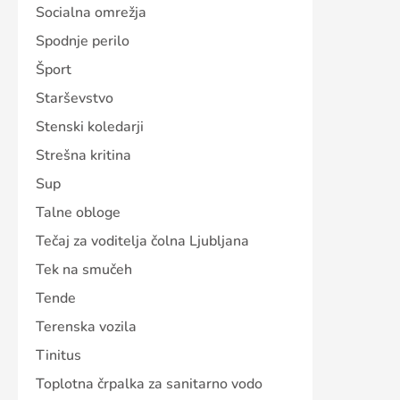
Socialna omrežja
Spodnje perilo
Šport
Starševstvo
Stenski koledarji
Strešna kritina
Sup
Talne obloge
Tečaj za voditelja čolna Ljubljana
Tek na smučeh
Tende
Terenska vozila
Tinitus
Toplotna črpalka za sanitarno vodo