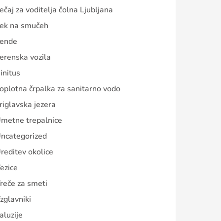
ečaj za voditelja čolna Ljubljana
ek na smučeh
ende
erenska vozila
initus
oplotna črpalka za sanitarno vodo
riglavska jezera
metne trepalnice
ncategorized
reditev okolice
ezice
reče za smeti
zglavniki
aluzije