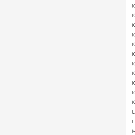
K
K
K
K
K
K
K
K
K
K
K
L
L
M