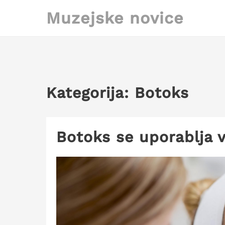
Skip
Muzejske novice
to
content
Kategorija:
Botoks
Botoks se uporablja 