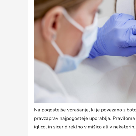
Najpogostejše vprašanje, ki je povezano z boto
pravzaprav najpogosteje uporablja. Praviloma 
iglico, in sicer direktno v mišico ali v nekaterih