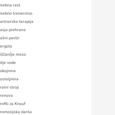
sebna rast
sebno trenerstvo
artnerska terapija
asja prehrana
ašni pastir
ergola
iščančje meso
itje vode
okojnina
osteljnina
ralni stroji
renova
rofili za Knauf
romocijska darila