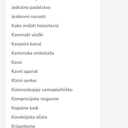
Jadralno padalstvo
Jezikovni nasveti
Kako znižati holesterol
Kaminski vložki
Karpalni kanal
Kartonska embalaža
Kava
Kavni aparat
Klicni center
Kolonoskopija samoplačniško
Kompresijske nogavice
Kopalne kadi
Korekcijska očala
Krizanteme