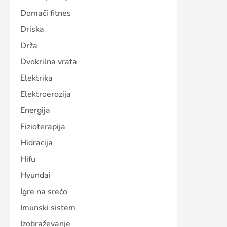
Domači fitnes
Driska
Drža
Dvokrilna vrata
Elektrika
Elektroerozija
Energija
Fizioterapija
Hidracija
Hifu
Hyundai
Igre na srečo
Imunski sistem
Izobraževanje