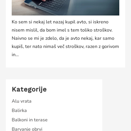
Ko sem si nekaj let nazaj kupil avto, si iskreno
nisem mislil, da bom imel s tem toliko stroškov.
Naivno se mi je zdelo, da je avto nekaj, kar samo
kupiš, ter nato nimaš več stroškov, razen z gorivom
in…
Kategorije
Alu vrata
Balirka
Balkoni in terase
Barvanje obrvi