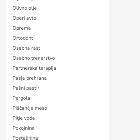
Olivno olje
Operi avto
Oprema
Ortodont
Osebna rast
Osebno trenerstvo
Partnerska terapija
Pasja prehrana
Pašni pastir
Pergola
Piščančje meso
Pitje vode
Pokojnina
Posteljnina