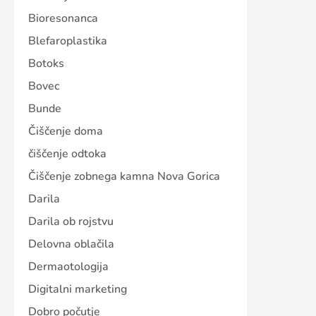
Bioresonanca
Blefaroplastika
Botoks
Bovec
Bunde
Čiščenje doma
čiščenje odtoka
Čiščenje zobnega kamna Nova Gorica
Darila
Darila ob rojstvu
Delovna oblačila
Dermaotologija
Digitalni marketing
Dobro počutje