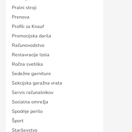
Pralni stroji
Prenova
Profili za Knauf
Promocijska darila
Računovodstvo
Restavracije Izola
Ročna svetilka
Sedežne garniture
Sekcijska garažna vrata
Servis računalnikov
Socialna omrežja
Spodnje perilo
Šport
Starševstvo