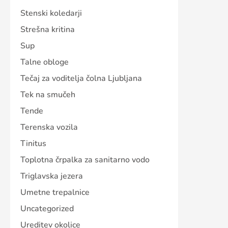
Stenski koledarji
Strešna kritina
Sup
Talne obloge
Tečaj za voditelja čolna Ljubljana
Tek na smučeh
Tende
Terenska vozila
Tinitus
Toplotna črpalka za sanitarno vodo
Triglavska jezera
Umetne trepalnice
Uncategorized
Ureditev okolice