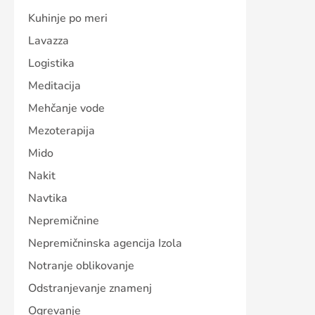
Kuhinje po meri
Lavazza
Logistika
Meditacija
Mehčanje vode
Mezoterapija
Mido
Nakit
Navtika
Nepremičnine
Nepremičninska agencija Izola
Notranje oblikovanje
Odstranjevanje znamenj
Ogrevanje