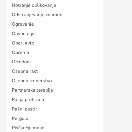
Notranje oblikovanje
Odstranjevanje znamenj
Ogrevanje
Olivno olje
Operi avto
Oprema
Ortodont
Osebna rast
Osebno trenerstvo
Partnerska terapija
Pasja prehrana
Pašni pastir
Pergola
Piščančje meso