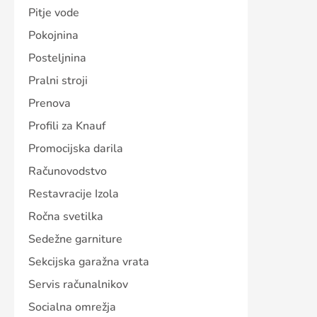
Pitje vode
Pokojnina
Posteljnina
Pralni stroji
Prenova
Profili za Knauf
Promocijska darila
Računovodstvo
Restavracije Izola
Ročna svetilka
Sedežne garniture
Sekcijska garažna vrata
Servis računalnikov
Socialna omrežja