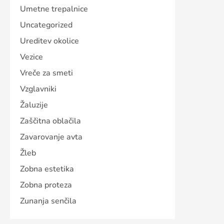
Umetne trepalnice
Uncategorized
Ureditev okolice
Vezice
Vreče za smeti
Vzglavniki
Žaluzije
Zaščitna oblačila
Zavarovanje avta
Žleb
Zobna estetika
Zobna proteza
Zunanja senčila