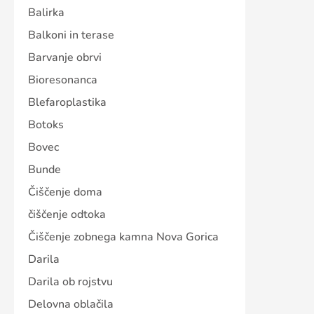
Balirka
Balkoni in terase
Barvanje obrvi
Bioresonanca
Blefaroplastika
Botoks
Bovec
Bunde
Čiščenje doma
čiščenje odtoka
Čiščenje zobnega kamna Nova Gorica
Darila
Darila ob rojstvu
Delovna oblačila