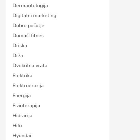
Dermaotologija
Digitalni marketing
Dobro počutje
Domači fitnes
Driska
Drža
Dvokrilna vrata
Elektrika
Elektroerozija
Energija
Fizioterapija
Hidracija
Hifu
Hyundai