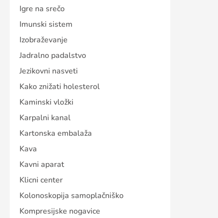
Igre na srečo
Imunski sistem
Izobraževanje
Jadralno padalstvo
Jezikovni nasveti
Kako znižati holesterol
Kaminski vložki
Karpalni kanal
Kartonska embalaža
Kava
Kavni aparat
Klicni center
Kolonoskopija samoplačniško
Kompresijske nogavice