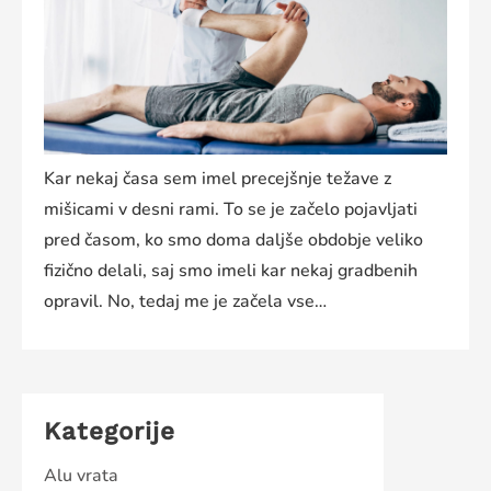
Kar nekaj časa sem imel precejšnje težave z
mišicami v desni rami. To se je začelo pojavljati
pred časom, ko smo doma daljše obdobje veliko
fizično delali, saj smo imeli kar nekaj gradbenih
opravil. No, tedaj me je začela vse…
Kategorije
Alu vrata