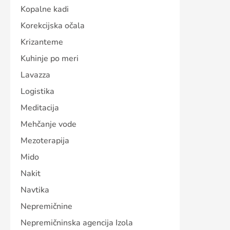
Kopalne kadi
Korekcijska očala
Krizanteme
Kuhinje po meri
Lavazza
Logistika
Meditacija
Mehčanje vode
Mezoterapija
Mido
Nakit
Navtika
Nepremičnine
Nepremičninska agencija Izola