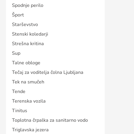
Spodnje perilo
Šport
Starševstvo
Stenski koledarji
Strešna kritina
Sup
Talne obloge
Tečaj za voditelja čolna Ljubljana
Tek na smučeh
Tende
Terenska vozila
Tinitus
Toplotna črpalka za sanitarno vodo
Triglavska jezera