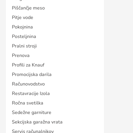
Piščančje meso
Pitje vode
Pokojnina
Posteljnina
Pralni stroji
Prenova
Profili za Knauf
Promocijska darila
Računovodstvo
Restavracije Izola
Ročna svetilka
Sedežne garniture
Sekcijska garažna vrata
Servis računalnikov