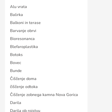
Alu vrata
Balirka
Balkoni in terase
Barvanje obrvi
Bioresonanca
Blefaroplastika
Botoks
Bovec
Bunde
Čiščenje doma
čiščenje odtoka
Čiščenje zobnega kamna Nova Gorica
Darila
Darila ob rojstvu