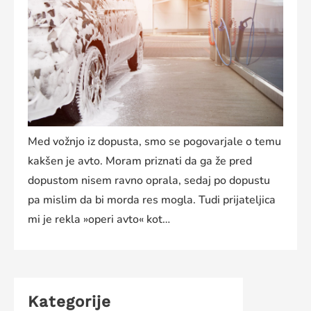
Med vožnjo iz dopusta, smo se pogovarjale o temu
kakšen je avto. Moram priznati da ga že pred
dopustom nisem ravno oprala, sedaj po dopustu
pa mislim da bi morda res mogla. Tudi prijateljica
mi je rekla »operi avto« kot…
Kategorije