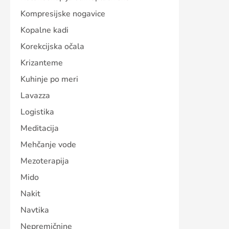
Kompresijske nogavice
Kopalne kadi
Korekcijska očala
Krizanteme
Kuhinje po meri
Lavazza
Logistika
Meditacija
Mehčanje vode
Mezoterapija
Mido
Nakit
Navtika
Nepremičnine