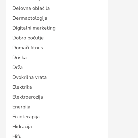
Delovna oblačila
Dermaotologija
Digitalni marketing
Dobro počutje
Domači fitnes
Driska
Drža
Dvokrilna vrata
Elektrika
Elektroerozija
Energija
Fizioterapija
Hidracija
Hifu