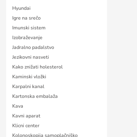
Hyundai
Igre na srečo
Imunski sistem
Izobraževanje
Jadralno padalstvo
Jezikovni nasveti
Kako znižati holesterol
Kaminski vložki
Karpalni kanal
Kartonska embalaža
Kava
Kavni aparat
Klicni center
Kolonoskopija samoplačniško