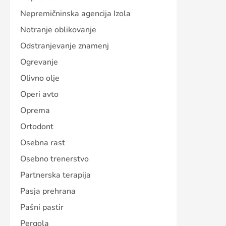
Nepremičninska agencija Izola
Notranje oblikovanje
Odstranjevanje znamenj
Ogrevanje
Olivno olje
Operi avto
Oprema
Ortodont
Osebna rast
Osebno trenerstvo
Partnerska terapija
Pasja prehrana
Pašni pastir
Pergola