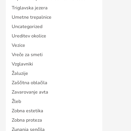
Triglavska jezera
Umetne trepalnice
Uncategorized
Ureditev okolice
Vezice
Vreče za smeti
Vzglavniki
Žaluzije
Zaščitna oblačila
Zavarovanje avta
Žleb
Zobna estetika
Zobna proteza
Zunanja senčila