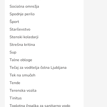
Socialna omrežja
Spodnje perilo
Šport
Starševstvo
Stenski koledarji
Strešna kritina
Sup
Talne obloge
Tečaj za voditelja čolna Ljubljana
Tek na smučeh
Tende
Terenska vozila
Tinitus
Toplotna črpalka za sanitarno vodo