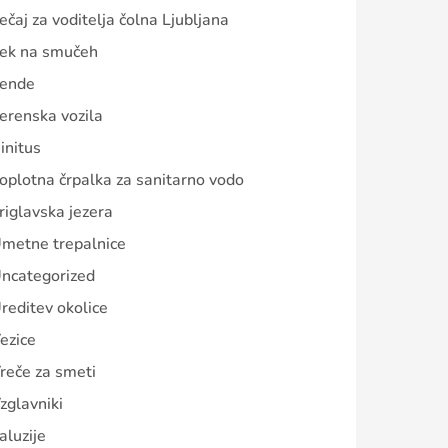
ečaj za voditelja čolna Ljubljana
ek na smučeh
ende
erenska vozila
initus
oplotna črpalka za sanitarno vodo
riglavska jezera
metne trepalnice
ncategorized
reditev okolice
ezice
reče za smeti
zglavniki
aluzije