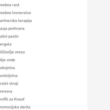
sebna rast
sebno trenerstvo
artnerska terapija
asja prehrana
ašni pastir
ergola
iščančje meso
itje vode
okojnina
osteljnina
ralni stroji
renova
rofili za Knauf
romocijska darila