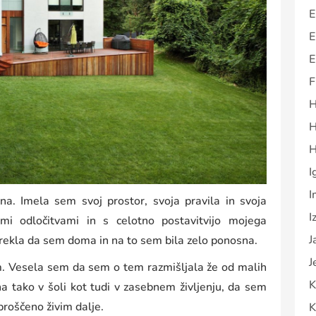
E
E
E
F
H
H
H
I
I
na. Imela sem svoj prostor, svoja pravila in svoja
I
imi odločitvami in s celotno postavitvijo mojega
J
rekla da sem doma in na to sem bila zelo ponosna.
J
m. Vesela sem da sem o tem razmišljala že od malih
K
a tako v šoli kot tudi v zasebnem življenju, da sem
proščeno živim dalje.
K