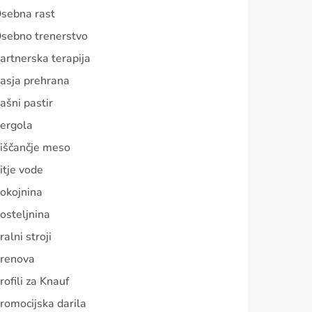
sebna rast
sebno trenerstvo
artnerska terapija
asja prehrana
ašni pastir
ergola
iščančje meso
itje vode
okojnina
osteljnina
ralni stroji
renova
rofili za Knauf
romocijska darila