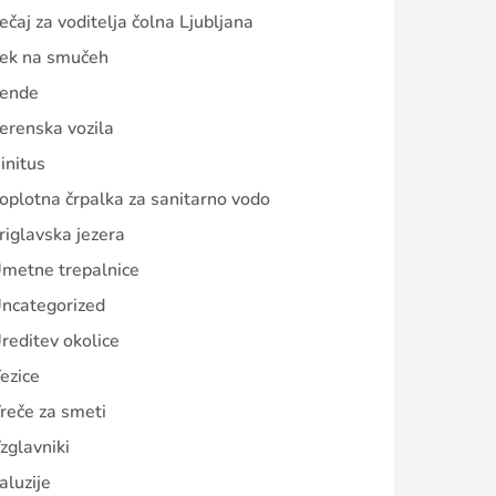
ečaj za voditelja čolna Ljubljana
ek na smučeh
ende
erenska vozila
initus
oplotna črpalka za sanitarno vodo
riglavska jezera
metne trepalnice
ncategorized
reditev okolice
ezice
reče za smeti
zglavniki
aluzije