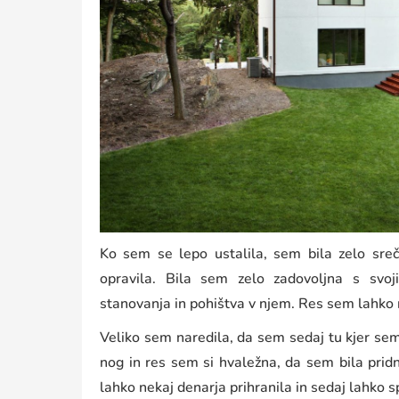
Ko sem se lepo ustalila, sem bila zelo sreč
opravila. Bila sem zelo zadovoljna s svoj
stanovanja in pohištva v njem. Res sem lahko 
Veliko sem naredila, da sem sedaj tu kjer se
nog in res sem si hvaležna, da sem bila pridn
lahko nekaj denarja prihranila in sedaj lahko s