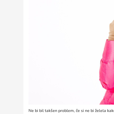
Ne bi bil takšen problem, če si ne bi želela ka