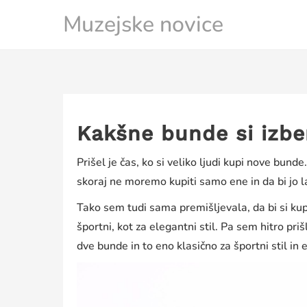
Skip
Muzejske novice
to
content
Kakšne bunde si izbe
Prišel je čas, ko si veliko ljudi kupi nove bunde
skoraj ne moremo kupiti samo ene in da bi jo l
Tako sem tudi sama premišljevala, da bi si kupi
športni, kot za elegantni stil. Pa sem hitro pr
dve bunde in to eno klasično za športni stil in