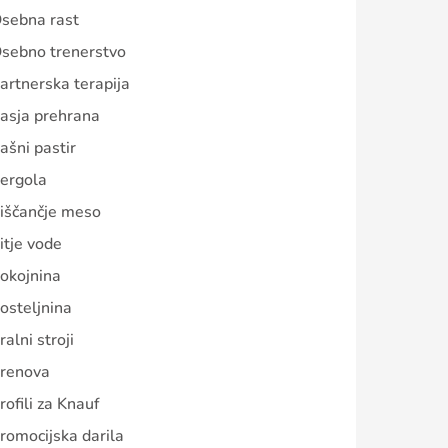
sebna rast
sebno trenerstvo
artnerska terapija
asja prehrana
ašni pastir
ergola
iščančje meso
itje vode
okojnina
osteljnina
ralni stroji
renova
rofili za Knauf
romocijska darila