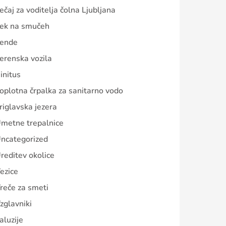
ečaj za voditelja čolna Ljubljana
ek na smučeh
ende
erenska vozila
initus
oplotna črpalka za sanitarno vodo
riglavska jezera
metne trepalnice
ncategorized
reditev okolice
ezice
reče za smeti
zglavniki
aluzije