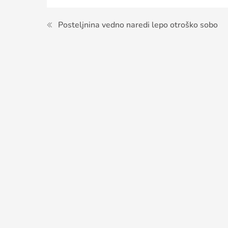
Navigacija
Posteljnina vedno naredi lepo otroško sobo
prispevka