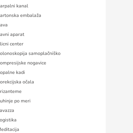
arpalni kanal
artonska embalaža
ava
avni aparat
licni center
olonoskopija samoplačniško
ompresijske nogavice
opalne kadi
orekcijska očala
rizanteme
uhinje po meri
avazza
ogistika
editacija