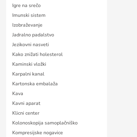
Igre na srečo
Imunski sistem
Izobraževanje
Jadralno padalstvo
Jezikovni nasveti
Kako znižati holesterol
Kaminski vložki
Karpalni kanal
Kartonska embalaža
Kava
Kavni aparat
Klicni center
Kolonoskopija samoplačniško
Kompresijske nogavice