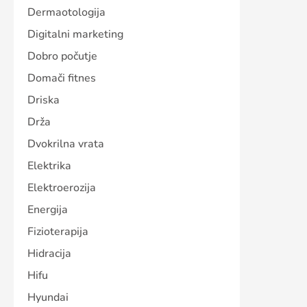
Dermaotologija
Digitalni marketing
Dobro počutje
Domači fitnes
Driska
Drža
Dvokrilna vrata
Elektrika
Elektroerozija
Energija
Fizioterapija
Hidracija
Hifu
Hyundai