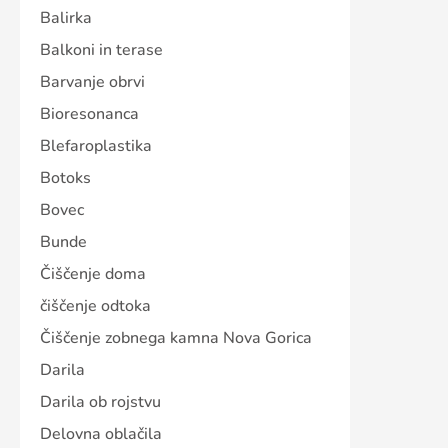
Balirka
Balkoni in terase
Barvanje obrvi
Bioresonanca
Blefaroplastika
Botoks
Bovec
Bunde
Čiščenje doma
čiščenje odtoka
Čiščenje zobnega kamna Nova Gorica
Darila
Darila ob rojstvu
Delovna oblačila