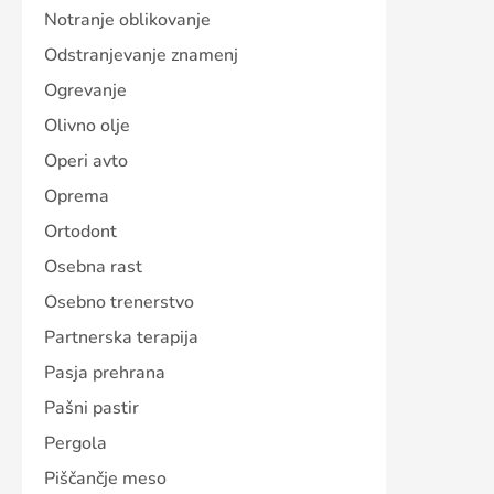
Notranje oblikovanje
Odstranjevanje znamenj
Ogrevanje
Olivno olje
Operi avto
Oprema
Ortodont
Osebna rast
Osebno trenerstvo
Partnerska terapija
Pasja prehrana
Pašni pastir
Pergola
Piščančje meso