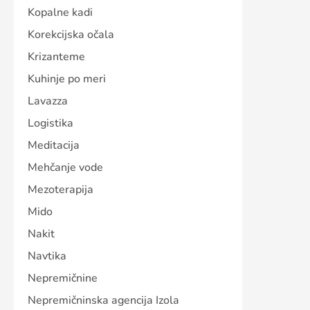
Kopalne kadi
Korekcijska očala
Krizanteme
Kuhinje po meri
Lavazza
Logistika
Meditacija
Mehčanje vode
Mezoterapija
Mido
Nakit
Navtika
Nepremičnine
Nepremičninska agencija Izola