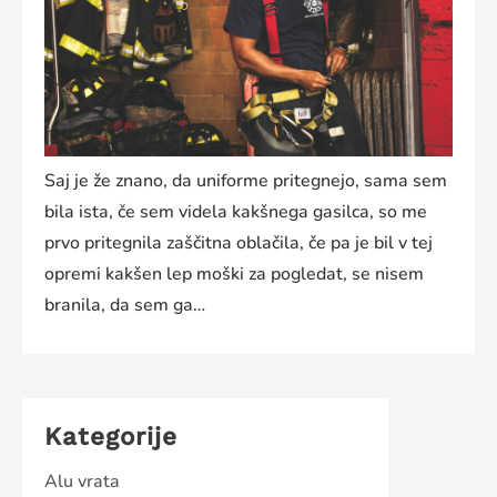
Saj je že znano, da uniforme pritegnejo, sama sem
bila ista, če sem videla kakšnega gasilca, so me
prvo pritegnila zaščitna oblačila, če pa je bil v tej
opremi kakšen lep moški za pogledat, se nisem
branila, da sem ga…
Kategorije
Alu vrata