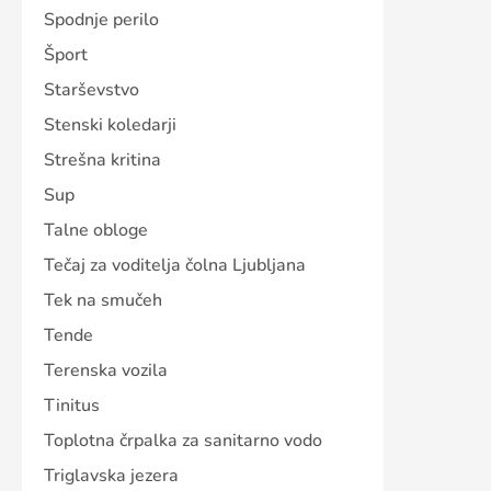
Spodnje perilo
Šport
Starševstvo
Stenski koledarji
Strešna kritina
Sup
Talne obloge
Tečaj za voditelja čolna Ljubljana
Tek na smučeh
Tende
Terenska vozila
Tinitus
Toplotna črpalka za sanitarno vodo
Triglavska jezera