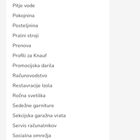
Pitje vode
Pokojnina
Posteljnina
Pralni stroji
Prenova
Profili za Knauf
Promocijska darila
Računovodstvo
Restavracije Izola
Ročna svetilka
Sedežne garniture
Sekcijska garažna vrata
Servis računalnikov
Socialna omrežja