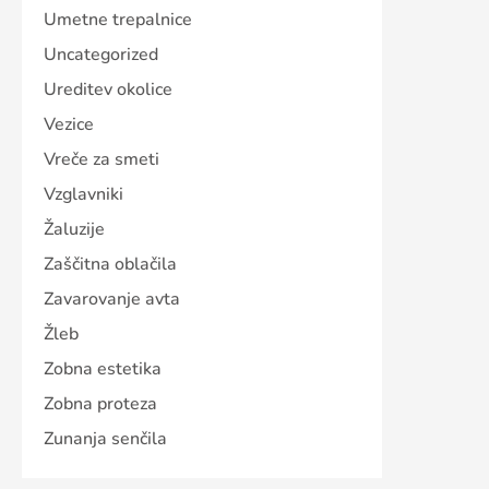
Umetne trepalnice
Uncategorized
Ureditev okolice
Vezice
Vreče za smeti
Vzglavniki
Žaluzije
Zaščitna oblačila
Zavarovanje avta
Žleb
Zobna estetika
Zobna proteza
Zunanja senčila