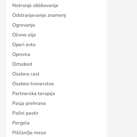
Notranje oblikovanje
Odstranjevanje znamenj
Ogrevanje
Olivno olje
Operi avto
Oprema
Ortodont
Osebna rast
Osebno trenerstvo
Partnerska terapija
Pasja prehrana
Pašni pastir
Pergola
Piščančje meso