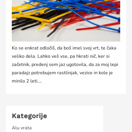
Ko se enkrat odločiš, da boš imel svoj vrt, te čaka
veliko dela. Lahko veš vse, pa hkrati nič, ker si
začetnik, predenj sem jaz ugotovila, da za moj lepi
paradajz potrebujem rastlinjak, vezice in kole je
minilo 2 leti.…
Kategorije
Alu vrata