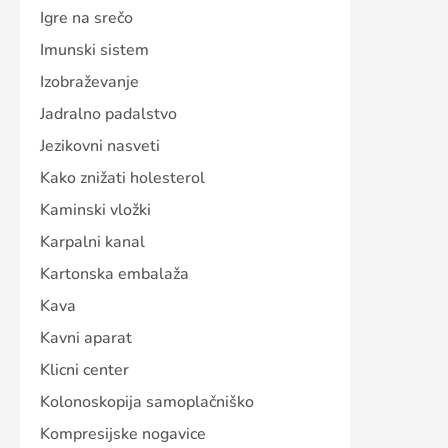
Igre na srečo
Imunski sistem
Izobraževanje
Jadralno padalstvo
Jezikovni nasveti
Kako znižati holesterol
Kaminski vložki
Karpalni kanal
Kartonska embalaža
Kava
Kavni aparat
Klicni center
Kolonoskopija samoplačniško
Kompresijske nogavice