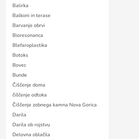
Balirka
Balkoni in terase
Barvanje obrvi
Bioresonanca
Blefaroplastika
Botoks
Bovec
Bunde
Čiščenje doma
čiščenje odtoka
Čiščenje zobnega kamna Nova Gorica
Darila
Darila ob rojstvu
Delovna oblačila