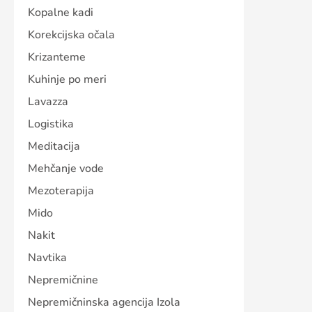
Kopalne kadi
Korekcijska očala
Krizanteme
Kuhinje po meri
Lavazza
Logistika
Meditacija
Mehčanje vode
Mezoterapija
Mido
Nakit
Navtika
Nepremičnine
Nepremičninska agencija Izola