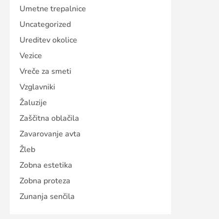
Umetne trepalnice
Uncategorized
Ureditev okolice
Vezice
Vreče za smeti
Vzglavniki
Žaluzije
Zaščitna oblačila
Zavarovanje avta
Žleb
Zobna estetika
Zobna proteza
Zunanja senčila