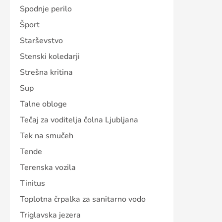
Spodnje perilo
Šport
Starševstvo
Stenski koledarji
Strešna kritina
Sup
Talne obloge
Tečaj za voditelja čolna Ljubljana
Tek na smučeh
Tende
Terenska vozila
Tinitus
Toplotna črpalka za sanitarno vodo
Triglavska jezera