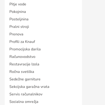
Pitje vode
Pokojnina
Posteljnina
Pralni stroji
Prenova
Profili za Knauf
Promocijska darila
Računovodstvo
Restavracije Izola
Ročna svetilka
Sedežne garniture
Sekcijska garažna vrata
Servis računalnikov
Socialna omrežja