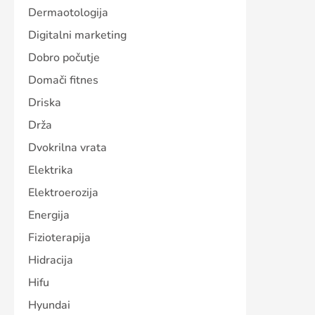
Dermaotologija
Digitalni marketing
Dobro počutje
Domači fitnes
Driska
Drža
Dvokrilna vrata
Elektrika
Elektroerozija
Energija
Fizioterapija
Hidracija
Hifu
Hyundai