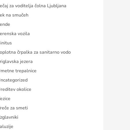
ečaj za voditelja čolna Ljubljana
ek na smučeh
ende
erenska vozila
initus
oplotna črpalka za sanitarno vodo
riglavska jezera
metne trepalnice
ncategorized
reditev okolice
ezice
reče za smeti
zglavniki
aluzije