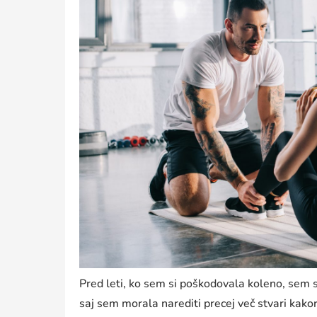
Pred leti, ko sem si poškodovala koleno, sem 
saj sem morala narediti precej več stvari kako