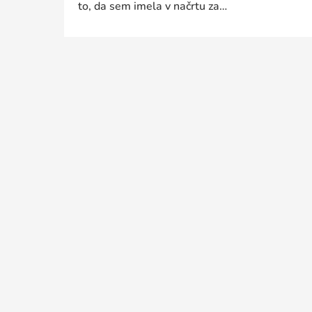
to, da sem imela v načrtu za…