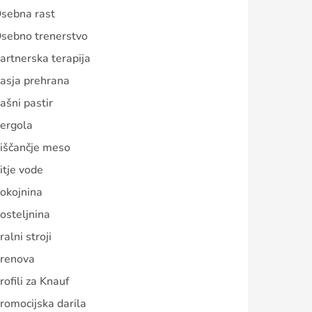
sebna rast
sebno trenerstvo
artnerska terapija
asja prehrana
ašni pastir
ergola
iščančje meso
itje vode
okojnina
osteljnina
ralni stroji
renova
rofili za Knauf
romocijska darila