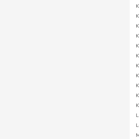
K
K
K
K
K
K
K
K
K
K
K
L
L
M