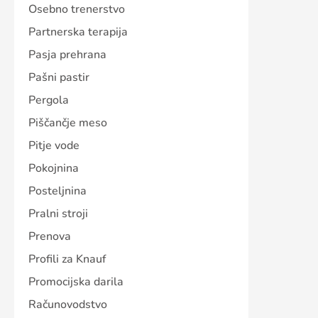
Osebno trenerstvo
Partnerska terapija
Pasja prehrana
Pašni pastir
Pergola
Piščančje meso
Pitje vode
Pokojnina
Posteljnina
Pralni stroji
Prenova
Profili za Knauf
Promocijska darila
Računovodstvo