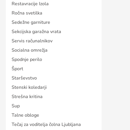
Restavracije Izola
Ročna svetilka
Sedežne garniture
Sekcijska garažna vrata
Servis računalnikov
Socialna omrežja
Spodnje perilo
Šport
Starševstvo
Stenski koledarji
Strešna kritina
Sup
Talne obloge
Tečaj za voditelja čolna Ljubljana