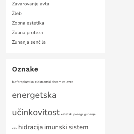
Zavarovanje avta
Žleb
Zobna estetika
Zobna proteza
Zunanja senčila
Oznake
blefaroplastika
elektronski sistem za ovce
energetska
učinkovitost
estetski posegi
gubanje
hidracija
imunski sistem
vek