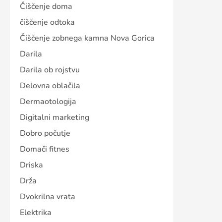
Čiščenje doma
čiščenje odtoka
Čiščenje zobnega kamna Nova Gorica
Darila
Darila ob rojstvu
Delovna oblačila
Dermaotologija
Digitalni marketing
Dobro počutje
Domači fitnes
Driska
Drža
Dvokrilna vrata
Elektrika