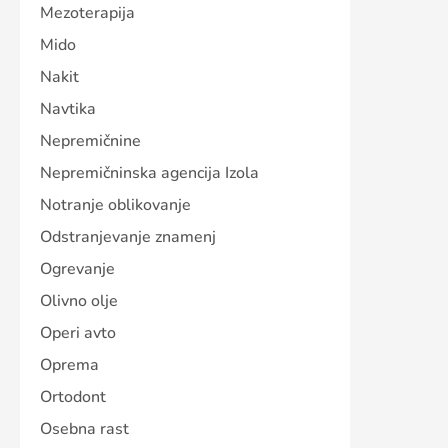
Mezoterapija
Mido
Nakit
Navtika
Nepremičnine
Nepremičninska agencija Izola
Notranje oblikovanje
Odstranjevanje znamenj
Ogrevanje
Olivno olje
Operi avto
Oprema
Ortodont
Osebna rast