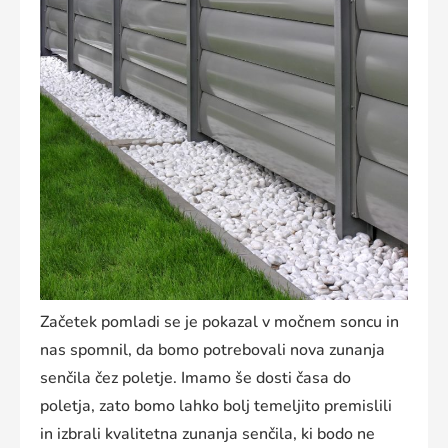
Začetek pomladi se je pokazal v močnem soncu in
nas spomnil, da bomo potrebovali nova zunanja
senčila čez poletje. Imamo še dosti časa do
poletja, zato bomo lahko bolj temeljito premislili
in izbrali kvalitetna zunanja senčila, ki bodo ne