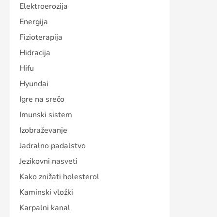
Elektroerozija
Energija
Fizioterapija
Hidracija
Hifu
Hyundai
Igre na srečo
Imunski sistem
Izobraževanje
Jadralno padalstvo
Jezikovni nasveti
Kako znižati holesterol
Kaminski vložki
Karpalni kanal