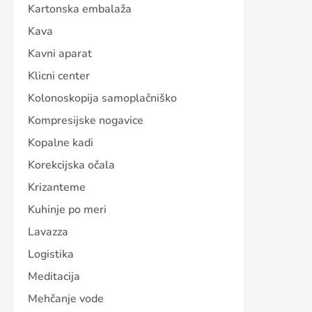
Kartonska embalaža
Kava
Kavni aparat
Klicni center
Kolonoskopija samoplačniško
Kompresijske nogavice
Kopalne kadi
Korekcijska očala
Krizanteme
Kuhinje po meri
Lavazza
Logistika
Meditacija
Mehčanje vode