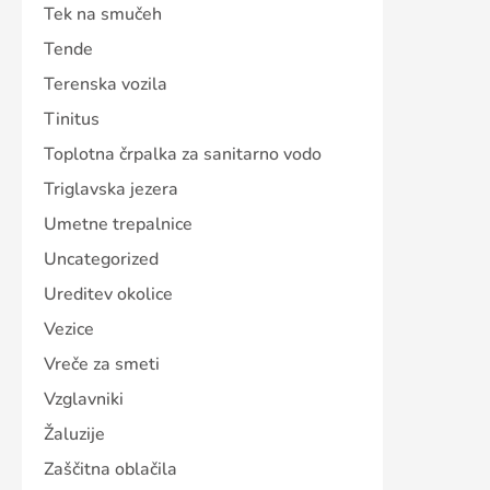
Tek na smučeh
Tende
Terenska vozila
Tinitus
Toplotna črpalka za sanitarno vodo
Triglavska jezera
Umetne trepalnice
Uncategorized
Ureditev okolice
Vezice
Vreče za smeti
Vzglavniki
Žaluzije
Zaščitna oblačila