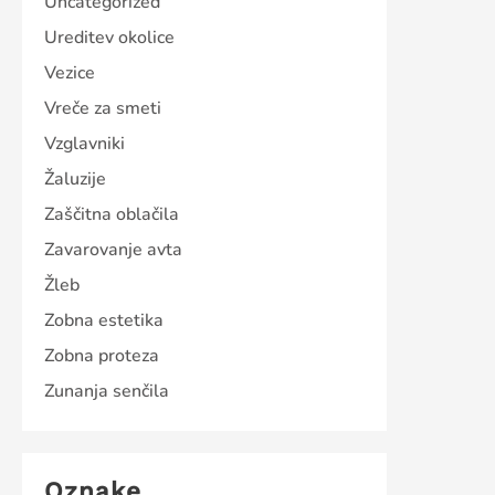
Uncategorized
Ureditev okolice
Vezice
Vreče za smeti
Vzglavniki
Žaluzije
Zaščitna oblačila
Zavarovanje avta
Žleb
Zobna estetika
Zobna proteza
Zunanja senčila
Oznake