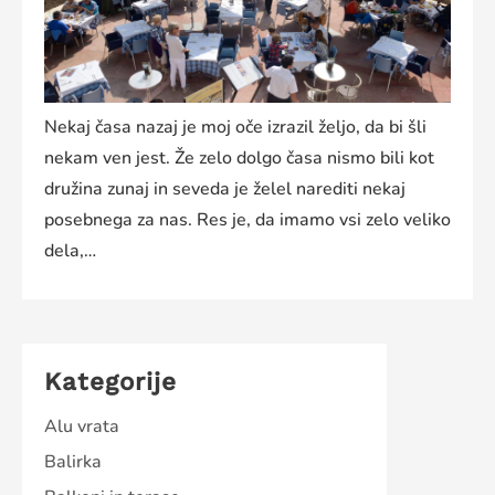
Nekaj časa nazaj je moj oče izrazil željo, da bi šli
nekam ven jest. Že zelo dolgo časa nismo bili kot
družina zunaj in seveda je želel narediti nekaj
posebnega za nas. Res je, da imamo vsi zelo veliko
dela,…
Kategorije
Alu vrata
Balirka