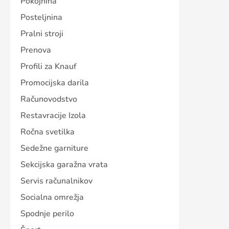
Pokojnina
Posteljnina
Pralni stroji
Prenova
Profili za Knauf
Promocijska darila
Računovodstvo
Restavracije Izola
Ročna svetilka
Sedežne garniture
Sekcijska garažna vrata
Servis računalnikov
Socialna omrežja
Spodnje perilo