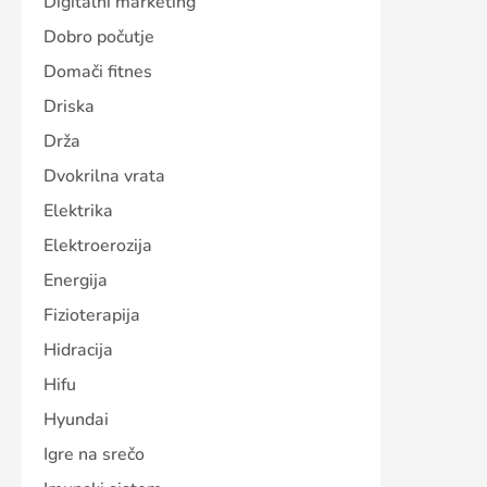
Digitalni marketing
Dobro počutje
Domači fitnes
Driska
Drža
Dvokrilna vrata
Elektrika
Elektroerozija
Energija
Fizioterapija
Hidracija
Hifu
Hyundai
Igre na srečo