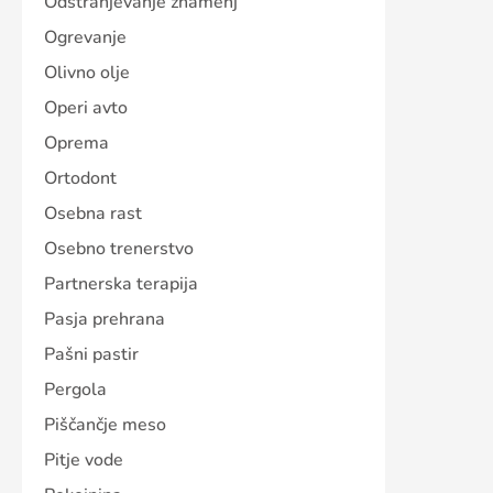
Odstranjevanje znamenj
Ogrevanje
Olivno olje
Operi avto
Oprema
Ortodont
Osebna rast
Osebno trenerstvo
Partnerska terapija
Pasja prehrana
Pašni pastir
Pergola
Piščančje meso
Pitje vode