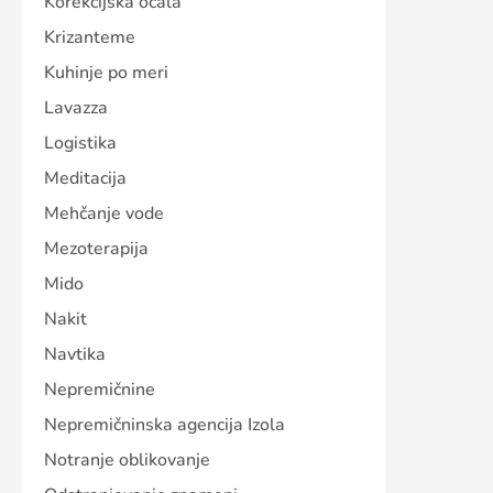
Korekcijska očala
Krizanteme
Kuhinje po meri
Lavazza
Logistika
Meditacija
Mehčanje vode
Mezoterapija
Mido
Nakit
Navtika
Nepremičnine
Nepremičninska agencija Izola
Notranje oblikovanje