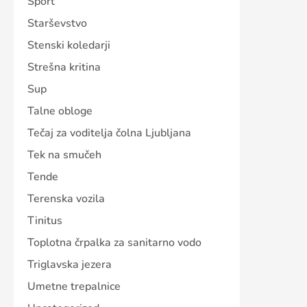
Šport
Starševstvo
Stenski koledarji
Strešna kritina
Sup
Talne obloge
Tečaj za voditelja čolna Ljubljana
Tek na smučeh
Tende
Terenska vozila
Tinitus
Toplotna črpalka za sanitarno vodo
Triglavska jezera
Umetne trepalnice