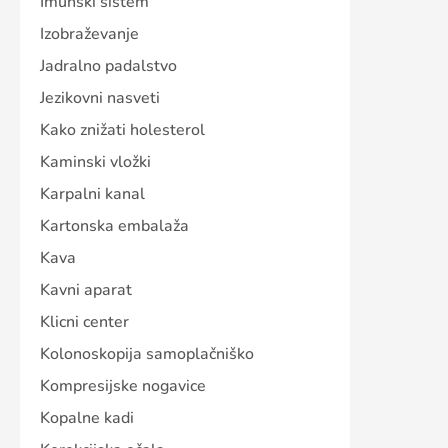
Imunski sistem
Izobraževanje
Jadralno padalstvo
Jezikovni nasveti
Kako znižati holesterol
Kaminski vložki
Karpalni kanal
Kartonska embalaža
Kava
Kavni aparat
Klicni center
Kolonoskopija samoplačniško
Kompresijske nogavice
Kopalne kadi