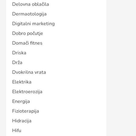
Delovna oblačila
Dermaotologija
Digitalni marketing
Dobro počutje
Domači fitnes
Driska
Drža
Dvokrilna vrata
Elektrika
Elektroerozija
Energija
Fizioterapija
Hidracija
Hifu