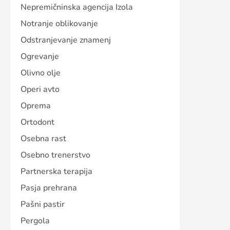
Nepremičninska agencija Izola
Notranje oblikovanje
Odstranjevanje znamenj
Ogrevanje
Olivno olje
Operi avto
Oprema
Ortodont
Osebna rast
Osebno trenerstvo
Partnerska terapija
Pasja prehrana
Pašni pastir
Pergola