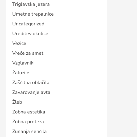
Triglavska jezera
Umetne trepalnice
Uncategorized
Ureditev okolice
Vezice
Vreče za smeti
Vzglavniki
Žaluzije
Zaščitna oblačila
Zavarovanje avta
Žleb
Zobna estetika
Zobna proteza
Zunanja senčila