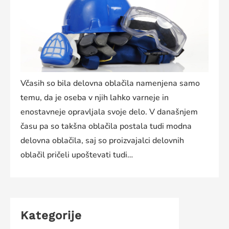
Včasih so bila delovna oblačila namenjena samo
temu, da je oseba v njih lahko varneje in
enostavneje opravljala svoje delo. V današnjem
času pa so takšna oblačila postala tudi modna
delovna oblačila, saj so proizvajalci delovnih
oblačil pričeli upoštevati tudi…
Kategorije