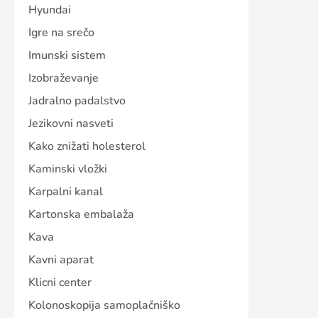
Hyundai
Igre na srečo
Imunski sistem
Izobraževanje
Jadralno padalstvo
Jezikovni nasveti
Kako znižati holesterol
Kaminski vložki
Karpalni kanal
Kartonska embalaža
Kava
Kavni aparat
Klicni center
Kolonoskopija samoplačniško