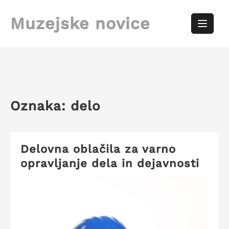
Skip
to
Muzejske novice
content
Oznaka:
delo
Delovna oblačila za varno
opravljanje dela in dejavnosti