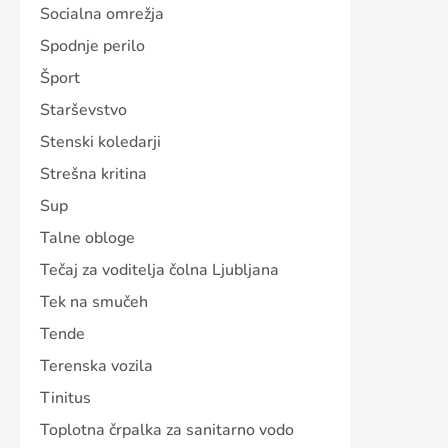
Socialna omrežja
Spodnje perilo
Šport
Starševstvo
Stenski koledarji
Strešna kritina
Sup
Talne obloge
Tečaj za voditelja čolna Ljubljana
Tek na smučeh
Tende
Terenska vozila
Tinitus
Toplotna črpalka za sanitarno vodo