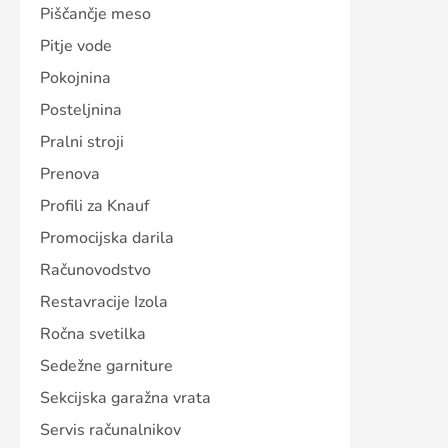
Piščančje meso
Pitje vode
Pokojnina
Posteljnina
Pralni stroji
Prenova
Profili za Knauf
Promocijska darila
Računovodstvo
Restavracije Izola
Ročna svetilka
Sedežne garniture
Sekcijska garažna vrata
Servis računalnikov