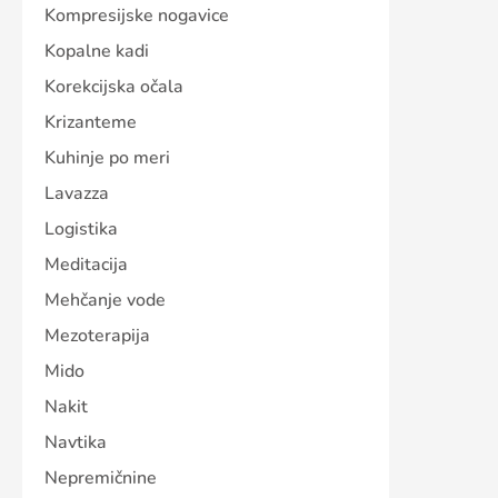
Kompresijske nogavice
Kopalne kadi
Korekcijska očala
Krizanteme
Kuhinje po meri
Lavazza
Logistika
Meditacija
Mehčanje vode
Mezoterapija
Mido
Nakit
Navtika
Nepremičnine