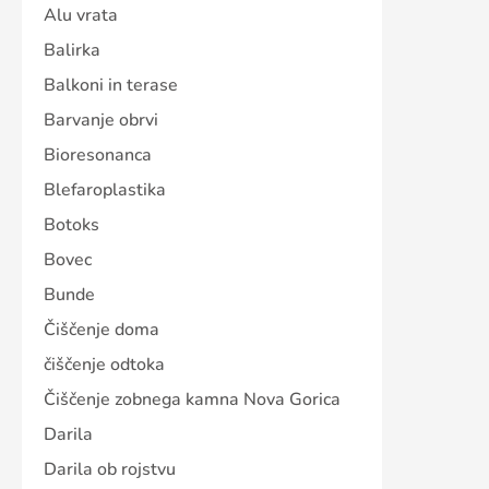
Alu vrata
Balirka
Balkoni in terase
Barvanje obrvi
Bioresonanca
Blefaroplastika
Botoks
Bovec
Bunde
Čiščenje doma
čiščenje odtoka
Čiščenje zobnega kamna Nova Gorica
Darila
Darila ob rojstvu