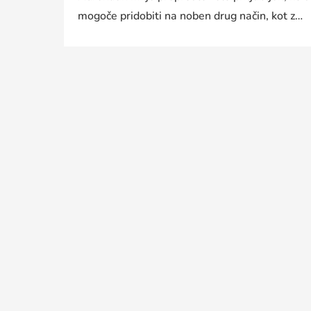
mogoče pridobiti na noben drug način, kot z…