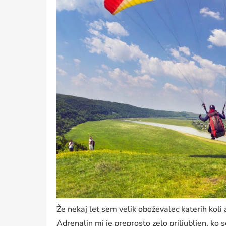
Že nekaj let sem velik oboževalec katerih koli 
Adrenalin mi je preprosto zelo priljubljen, ko 