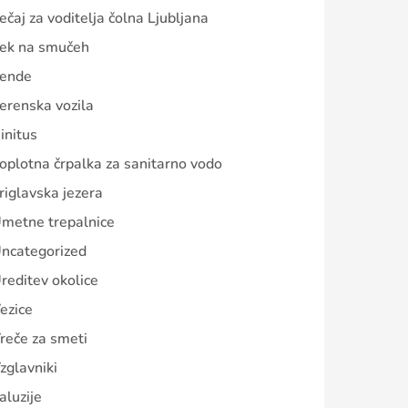
ečaj za voditelja čolna Ljubljana
ek na smučeh
ende
erenska vozila
initus
oplotna črpalka za sanitarno vodo
riglavska jezera
metne trepalnice
ncategorized
reditev okolice
ezice
reče za smeti
zglavniki
aluzije