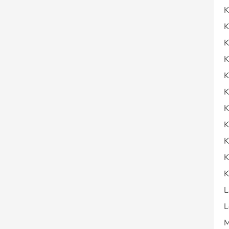
K
K
K
K
K
K
K
K
K
K
K
L
L
M