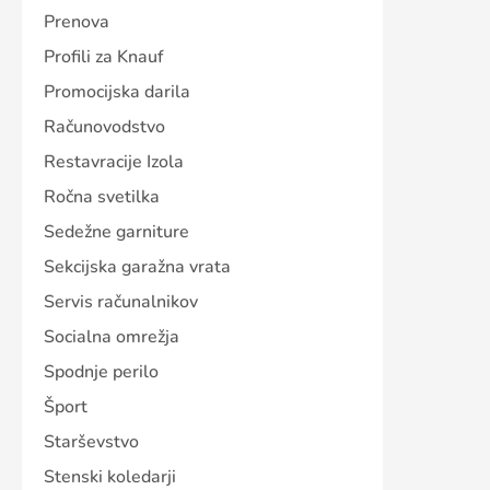
Prenova
Profili za Knauf
Promocijska darila
Računovodstvo
Restavracije Izola
Ročna svetilka
Sedežne garniture
Sekcijska garažna vrata
Servis računalnikov
Socialna omrežja
Spodnje perilo
Šport
Starševstvo
Stenski koledarji