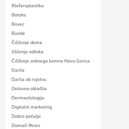
Blefaroplastika
Botoks
Bovec
Bunde
Čiščenje doma
čiščenje odtoka
Čiščenje zobnega kamna Nova Gorica
Darila
Darila ob rojstvu
Delovna oblačila
Dermaotologija
Digitalni marketing
Dobro počutje
Domači fitnes