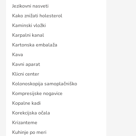
Jezikovni nasveti
Kako znižati holesterol
Kaminski vložki
Karpalni kanal
Kartonska embalaža
Kava
Kavni aparat
Klicni center
Kolonoskopija samoplačniško
Kompresijske nogavice
Kopalne kadi
Korekcijska očala
Krizanteme
Kuhinje po meri