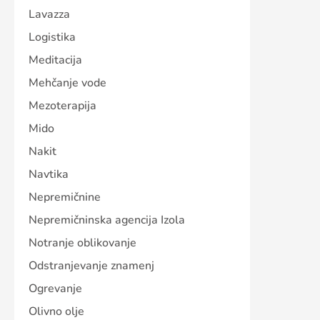
Lavazza
Logistika
Meditacija
Mehčanje vode
Mezoterapija
Mido
Nakit
Navtika
Nepremičnine
Nepremičninska agencija Izola
Notranje oblikovanje
Odstranjevanje znamenj
Ogrevanje
Olivno olje