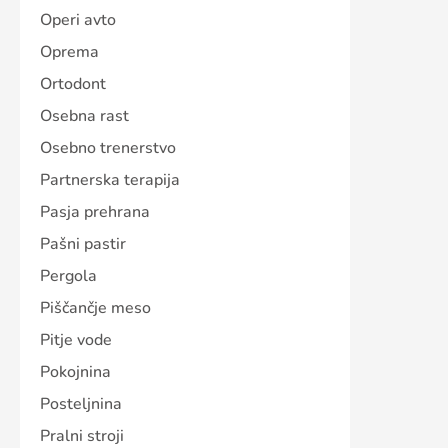
Operi avto
Oprema
Ortodont
Osebna rast
Osebno trenerstvo
Partnerska terapija
Pasja prehrana
Pašni pastir
Pergola
Piščančje meso
Pitje vode
Pokojnina
Posteljnina
Pralni stroji