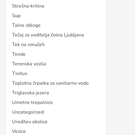
Strešna kritina
Sup
Talne obloge
Tečaj za voditelja čolna Ljubljana
Tek na smučeh
Tende
Terenska vozila
Tinitus
Toplotna črpalka za sanitarno vodo
Triglavska jezera
Umetne trepalnice
Uncategorized
Ureditev okolice
Vezice