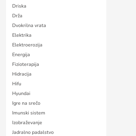
Driska
Drža
Dvokrilna vrata
Elektrika
Elektroerozija
Energija
Fizioterapija
Hidracija
Hifu
Hyundai
Igre na srečo
Imunski sistem
Izobraževanje
Jadralno padalstvo