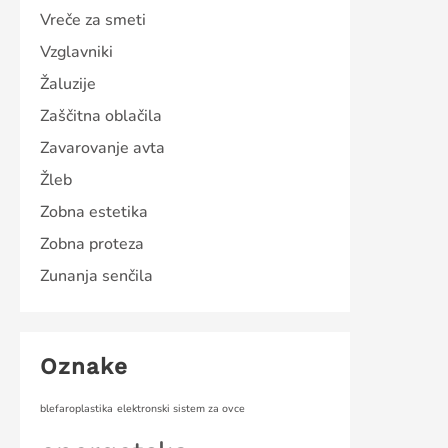
Vreče za smeti
Vzglavniki
Žaluzije
Zaščitna oblačila
Zavarovanje avta
Žleb
Zobna estetika
Zobna proteza
Zunanja senčila
Oznake
blefaroplastika
elektronski sistem za ovce