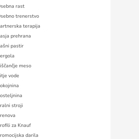
sebna rast
sebno trenerstvo
artnerska terapija
asja prehrana
ašni pastir
ergola
iščančje meso
itje vode
okojnina
osteljnina
ralni stroji
renova
rofili za Knauf
romocijska darila