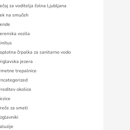
ečaj za voditelja čolna Ljubljana
ek na smučeh
ende
erenska vozila
initus
oplotna črpalka za sanitarno vodo
riglavska jezera
metne trepalnice
ncategorized
reditev okolice
ezice
reče za smeti
zglavniki
aluzije