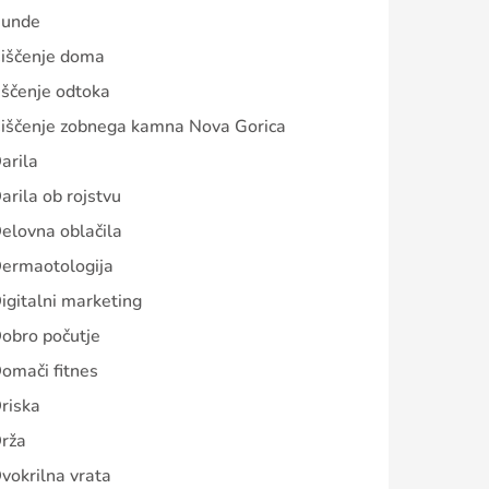
unde
iščenje doma
iščenje odtoka
iščenje zobnega kamna Nova Gorica
arila
arila ob rojstvu
elovna oblačila
ermaotologija
igitalni marketing
obro počutje
omači fitnes
riska
rža
vokrilna vrata