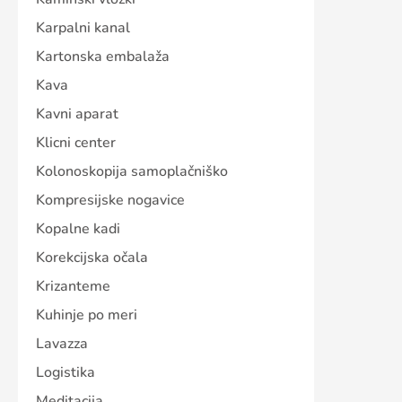
Karpalni kanal
Kartonska embalaža
Kava
Kavni aparat
Klicni center
Kolonoskopija samoplačniško
Kompresijske nogavice
Kopalne kadi
Korekcijska očala
Krizanteme
Kuhinje po meri
Lavazza
Logistika
Meditacija