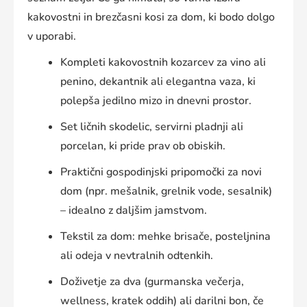
kakovostni in brezčasni kosi za dom, ki bodo dolgo
v uporabi.
Kompleti kakovostnih kozarcev za vino ali
penino, dekantnik ali elegantna vaza, ki
polepša jedilno mizo in dnevni prostor.
Set ličnih skodelic, servirni pladnji ali
porcelan, ki pride prav ob obiskih.
Praktični gospodinjski pripomočki za novi
dom (npr. mešalnik, grelnik vode, sesalnik)
– idealno z daljšim jamstvom.
Tekstil za dom: mehke brisače, posteljnina
ali odeja v nevtralnih odtenkih.
Doživetje za dva (gurmanska večerja,
wellness, kratek oddih) ali darilni bon, če