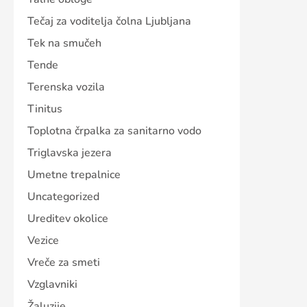
Tečaj za voditelja čolna Ljubljana
Tek na smučeh
Tende
Terenska vozila
Tinitus
Toplotna črpalka za sanitarno vodo
Triglavska jezera
Umetne trepalnice
Uncategorized
Ureditev okolice
Vezice
Vreče za smeti
Vzglavniki
Žaluzije