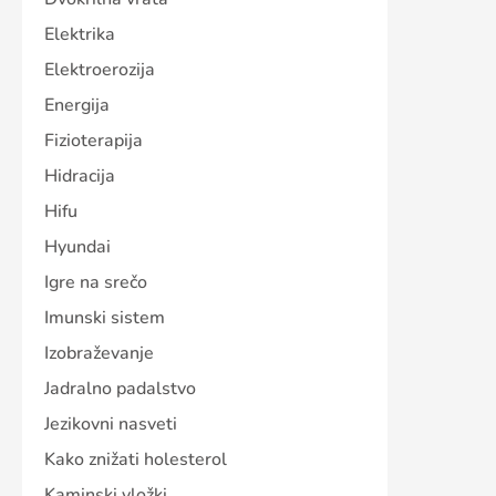
Elektrika
Elektroerozija
Energija
Fizioterapija
Hidracija
Hifu
Hyundai
Igre na srečo
Imunski sistem
Izobraževanje
Jadralno padalstvo
Jezikovni nasveti
Kako znižati holesterol
Kaminski vložki