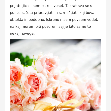
prijateljica – sem bil res vesel. Takrat sva se s
punco začela pripravljati in razmišljati, kaj bova
oblekla in podobno. Iskreno nisem povsem vedel,
na kaj moram biti pozoren, saj je bilo zame to
nekaj novega.