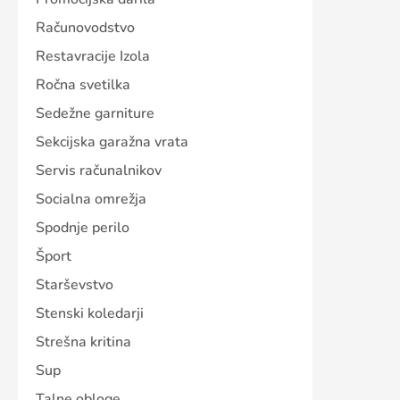
Računovodstvo
Restavracije Izola
Ročna svetilka
Sedežne garniture
Sekcijska garažna vrata
Servis računalnikov
Socialna omrežja
Spodnje perilo
Šport
Starševstvo
Stenski koledarji
Strešna kritina
Sup
Talne obloge