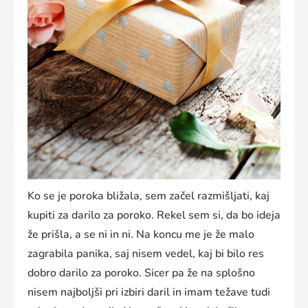
Ko se je poroka bližala, sem začel razmišljati, kaj
kupiti za darilo za poroko. Rekel sem si, da bo ideja
že prišla, a se ni in ni. Na koncu me je že malo
zagrabila panika, saj nisem vedel, kaj bi bilo res
dobro darilo za poroko. Sicer pa že na splošno
nisem najboljši pri izbiri daril in imam težave tudi