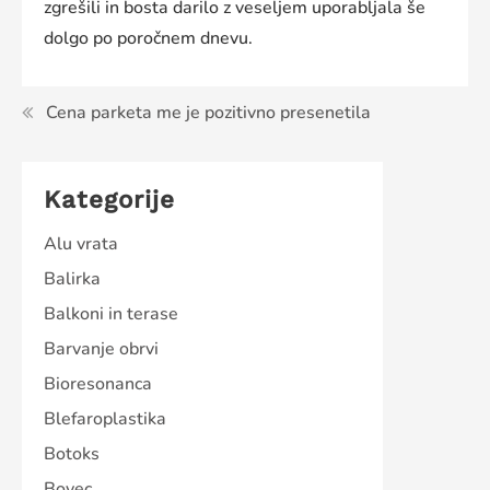
zgrešili in bosta darilo z veseljem uporabljala še
dolgo po poročnem dnevu.
Navigacija
Cena parketa me je pozitivno presenetila
prispevka
Kategorije
Alu vrata
Balirka
Balkoni in terase
Barvanje obrvi
Bioresonanca
Blefaroplastika
Botoks
Bovec