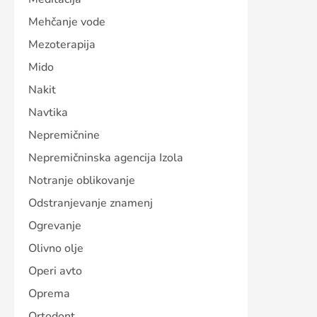
Mehčanje vode
Mezoterapija
Mido
Nakit
Navtika
Nepremičnine
Nepremičninska agencija Izola
Notranje oblikovanje
Odstranjevanje znamenj
Ogrevanje
Olivno olje
Operi avto
Oprema
Ortodont