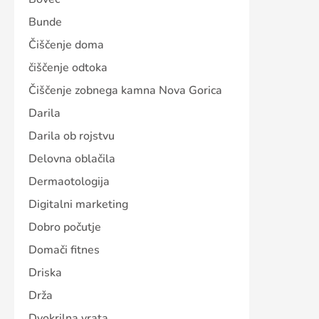
Bunde
Čiščenje doma
čiščenje odtoka
Čiščenje zobnega kamna Nova Gorica
Darila
Darila ob rojstvu
Delovna oblačila
Dermaotologija
Digitalni marketing
Dobro počutje
Domači fitnes
Driska
Drža
Dvokrilna vrata