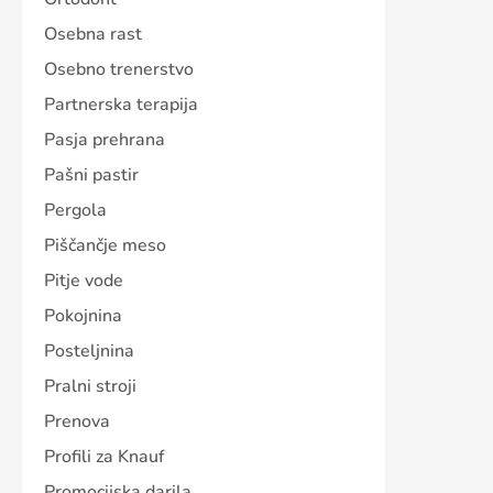
Osebna rast
Osebno trenerstvo
Partnerska terapija
Pasja prehrana
Pašni pastir
Pergola
Piščančje meso
Pitje vode
Pokojnina
Posteljnina
Pralni stroji
Prenova
Profili za Knauf
Promocijska darila