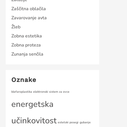
Zaščitna oblačila
Zavarovanje avta
Žleb
Zobna estetika
Zobna proteza
Zunanja senčila
Oznake
blefaroplastika
elektronski sistem za ovce
energetska
učinkovitost
estetski posegi
gubanje