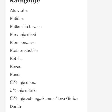
Kategorije
Alu vrata
Balirka
Balkoni in terase
Barvanje obrvi
Bioresonanca
Blefaroplastika
Botoks
Bovec
Bunde
Čiščenje doma
čiščenje odtoka
Čiščenje zobnega kamna Nova Gorica
Darila