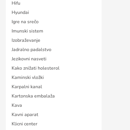
Hifu
Hyundai
Igre na srečo
Imunski sistem
Izobraževanje
Jadralno padalstvo
Jezikovni nasveti
Kako znižati holesterol
Kaminski vložki
Karpalni kanal
Kartonska embalaža
Kava
Kavni aparat
Klicni center