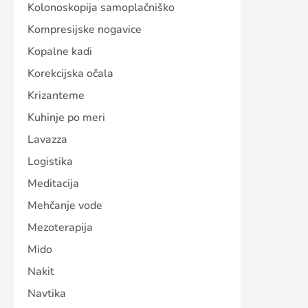
Kolonoskopija samoplačniško
Kompresijske nogavice
Kopalne kadi
Korekcijska očala
Krizanteme
Kuhinje po meri
Lavazza
Logistika
Meditacija
Mehčanje vode
Mezoterapija
Mido
Nakit
Navtika