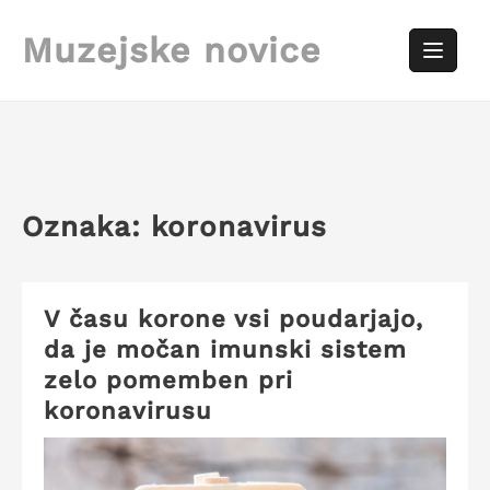
Skip
to
Muzejske novice
content
Oznaka:
koronavirus
V času korone vsi poudarjajo,
da je močan imunski sistem
zelo pomemben pri
koronavirusu