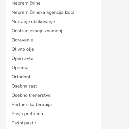
Nepremičnine
Nepremičninska agencija Izola
Notranje oblikovanje
Odstranjevanje znamenj
Ogrevanje
Olivno olje
Operi avto
Oprema
Ortodont
Osebna rast
Osebno trenerstvo
Partnerska terapija
Pasja prehrana
Pašni pastir