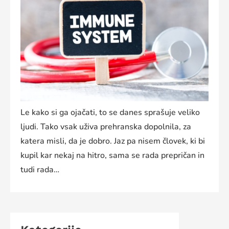
Le kako si ga ojačati, to se danes sprašuje veliko
ljudi. Tako vsak uživa prehranska dopolnila, za
katera misli, da je dobro. Jaz pa nisem človek, ki bi
kupil kar nekaj na hitro, sama se rada prepričan in
tudi rada…