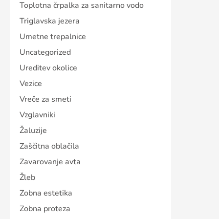
Toplotna črpalka za sanitarno vodo
Triglavska jezera
Umetne trepalnice
Uncategorized
Ureditev okolice
Vezice
Vreče za smeti
Vzglavniki
Žaluzije
Zaščitna oblačila
Zavarovanje avta
Žleb
Zobna estetika
Zobna proteza