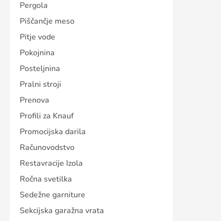
Pergola
Piščančje meso
Pitje vode
Pokojnina
Posteljnina
Pralni stroji
Prenova
Profili za Knauf
Promocijska darila
Računovodstvo
Restavracije Izola
Ročna svetilka
Sedežne garniture
Sekcijska garažna vrata