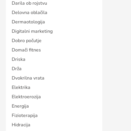
Darila ob rojstvu
Delovna oblačila
Dermaotologija
Digitalni marketing
Dobro počutje
Domači fitnes
Driska
Drža
Dvokrilna vrata
Elektrika
Elektroerozija
Energija
Fizioterapija
Hidracija