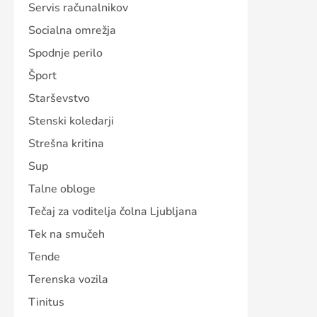
Servis računalnikov
Socialna omrežja
Spodnje perilo
Šport
Starševstvo
Stenski koledarji
Strešna kritina
Sup
Talne obloge
Tečaj za voditelja čolna Ljubljana
Tek na smučeh
Tende
Terenska vozila
Tinitus